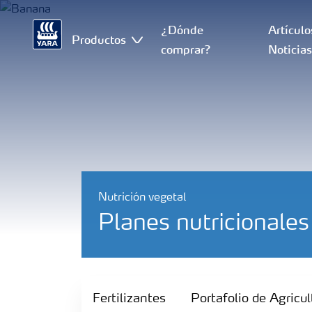
¿Dónde
Artículo
Productos
comprar?
Noticia
Nutrición vegetal
Planes nutricionale
Fertilizantes
Fertilizantes
Portafolio de Agricul