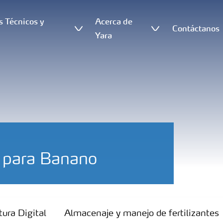
s Técnicos y
Acerca de
Contáctanos
s
Yara
s para Banano
tura Digital
Almacenaje y manejo de fertilizantes