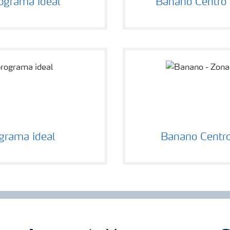
ograma ideal
Banano Centro 
grama ideal
Banano Centro