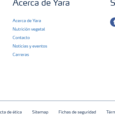
Acerca de Yara
S
fa
Acerca de Yara
Nutrición vegetal
Contacto
Noticias y eventos
Carreras
cta de ética
Sitemap
Fichas de seguridad
Térm