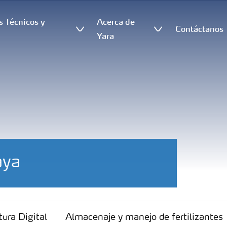
s Técnicos y
Acerca de
Contáctanos
s
Yara
aya
tura Digital
Almacenaje y manejo de fertilizantes