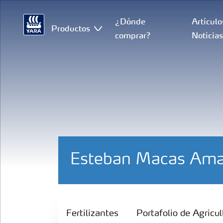
¿Dónde
Artículo
Productos
comprar?
Noticia
Esteban Macas Am
Fertilizantes
Fertilizantes
Portafolio de Agricul