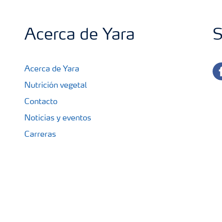
Acerca de Yara
S
fa
Acerca de Yara
Nutrición vegetal
Contacto
Noticias y eventos
Carreras