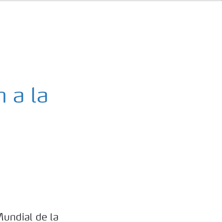
 a la
undial de la