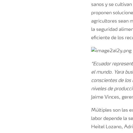
sanos y se cultiva
proponen solucione
agricultores sean m
la seguridad alime
eficiente de los rec
“Ecuador represent
el mundo. Yara busc
conscientes de los
niveles de producci
Jaime Vinces, gere
Múltiples son las e
labor depende la se
Heitel Lozano, Adr