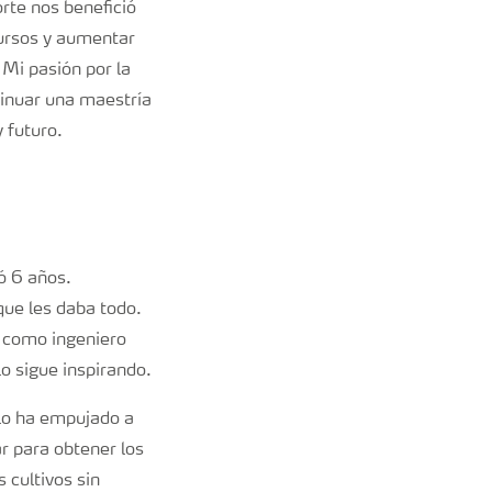
rte nos benefició
cursos y aumentar
Mi pasión por la
ntinuar una maestría
 futuro.
ó 6 años.
que les daba todo.
e como ingeniero
o sigue inspirando.
 lo ha empujado a
r para obtener los
 cultivos sin