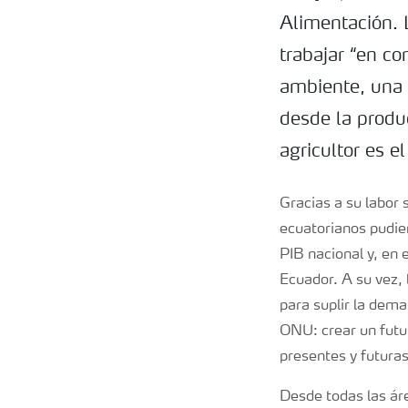
Alimentación. 
trabajar “en c
ambiente, una v
desde la produc
agricultor es e
Gracias a su labor 
ecuatorianos pudie
PIB nacional y, en 
Ecuador. A su vez, 
para suplir la dem
ONU: crear un futu
presentes y futuras
Desde todas las ár