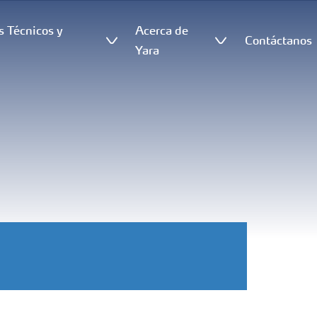
s Técnicos y
Acerca de
Contáctanos
s
Yara