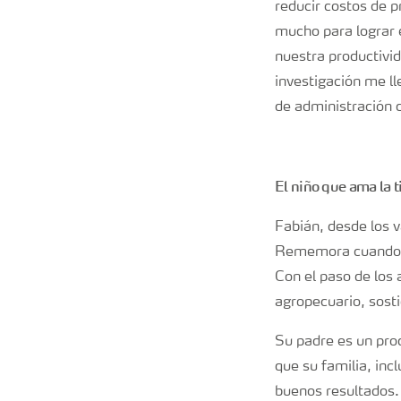
reducir costos de 
mucho para lograr 
nuestra productivi
investigación me ll
de administración d
El niño que ama la t
Fabián, desde los 
Rememora cuando, d
Con el paso de los
agropecuario, sosti
Su padre es un pro
que su familia, inc
buenos resultados.