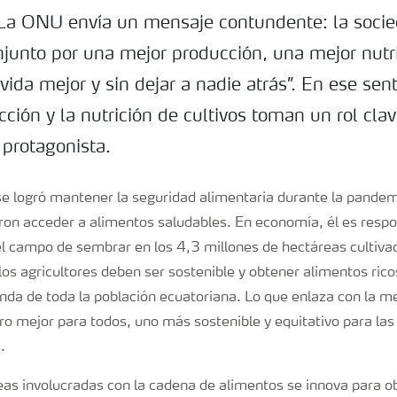
La ONU envía un mensaje contundente: la soci
onjunto por una mejor producción, una mejor nutr
ida mejor y sin dejar a nadie atrás”. En ese sent
ción y la nutrición de cultivos toman un rol cla
l protagonista.
se logró mantener la seguridad alimentaria durante la pandemi
ron acceder a alimentos saludables. En economía, él es respo
el campo de sembrar en los 4,3 millones de hectáreas cultiva
los agricultores deben ser sostenible y obtener alimentos rico
anda de toda la población ecuatoriana. Lo que enlaza con la 
ro mejor para todos, uno más sostenible y equitativo para la
.
eas involucradas con la cadena de alimentos se innova para o