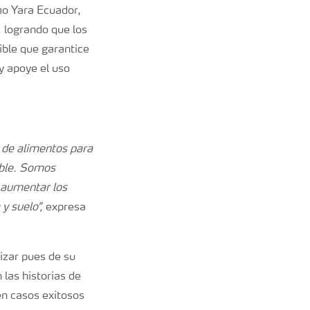
mo Yara Ecuador,
 logrando que los
ible que garantice
y apoye el uso
 de alimentos para
ible. Somos
 aumentar los
y suelo”,
expresa
lizar pues de su
las historias de
n casos exitosos