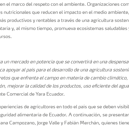
n en el marco del respeto con el ambiente. Organizaciones co
s nutricionales que reducen el impacto en el medio ambiente,
ás productivos y rentables a través de una agricultura sosten
ntaria y, al mismo tiempo, promueva ecosistemas saludables 
ursos.
a un mercado en potencia que se convertirá en una despensa
a apoyar al país para el desarrollo de una agricultura sosten
 retos que enfrenta el campo en materia de cambio climático,
ón, mejorar la calidad de los productos, uso eficiente del agua 
nte Comercial de Yara Ecuador.
xperiencias de agricultores en todo el país que se deben visibi
guridad alimentaria de Ecuador. A continuación, se presentan 
iana Campozano, Jorge Valle y Fabián Merchán, quienes tiene