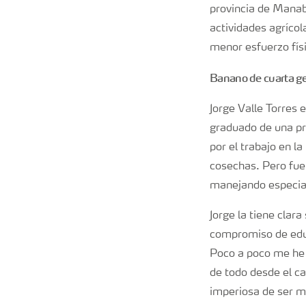
provincia de Manab
actividades agrícol
menor esfuerzo físi
Banano de cuarta g
Jorge Valle Torres 
graduado de una pr
por el trabajo en la
cosechas. Pero fue 
manejando especial
Jorge la tiene clara
compromiso de educ
Poco a poco me he 
de todo desde el c
imperiosa de ser má