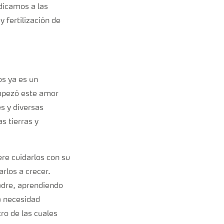
dicamos a las
 fertilización de
os ya es un
empezó este amor
es y diversas
s tierras y
iere cuidarlos con su
rlos a crecer.
adre, aprendiendo
a necesidad
ro de las cuales