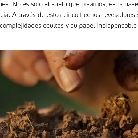
pies. No es sólo el suelo que pisamos; es la ba
cia. A través de estos cinco hechos reveladores 
complejidades ocultas y su papel indispensable 