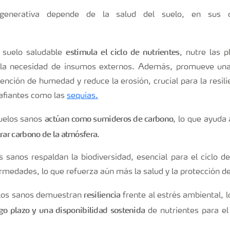
egenerativa depende de la salud del suelo, en sus 
estimula el ciclo de nutrientes
 suelo saludable
, nutre las 
 la necesidad de insumos externos. Además, promueve una
ención de humedad y reduce la erosión, crucial para la resili
afiantes como las
sequías.
actúan como sumideros de carbono
suelos sanos
, lo que ayuda
rar carbono de la atmósfera
.
 sanos respaldan la biodiversidad, esencial para el ciclo de 
medades, lo que refuerza aún más la salud y la protección de
resiliencia
elos sanos demuestran
frente al estrés ambiental, 
rgo plazo y una disponibilidad sostenida
de nutrientes para el