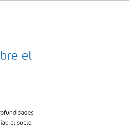
bre el
profundidades
al: el suelo