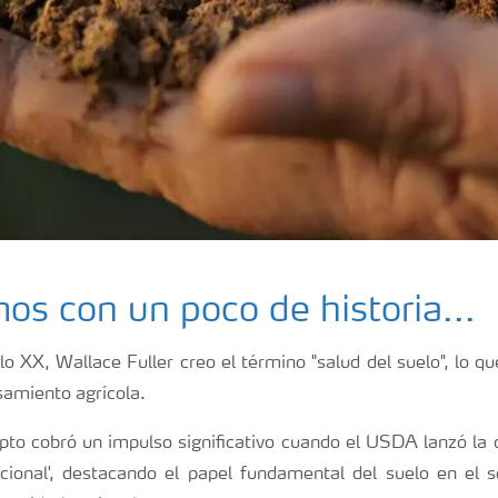
s con un poco de historia...
glo XX, Wallace Fuller creo el término "salud del suelo", lo
samiento agrícola.
to cobró un impulso significativo cuando el USDA lanzó la
cional', destacando el papel fundamental del suelo en el 