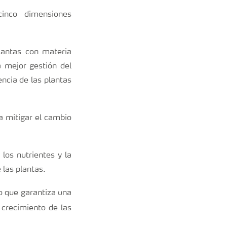
cinco dimensiones
plantas con materia
 mejor gestión del
encia de las plantas
 a mitigar el cambio
los nutrientes y la
 las plantas.
lo que garantiza una
 crecimiento de las