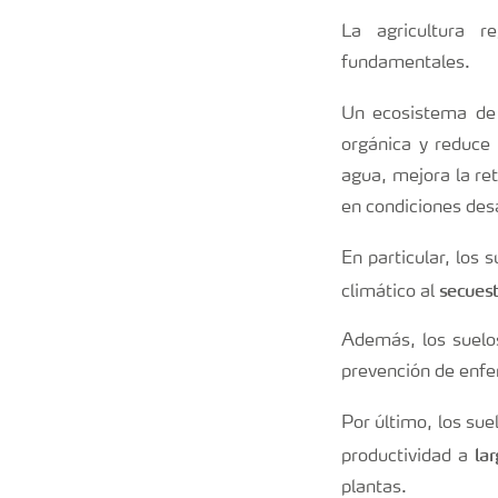
La agricultura r
fundamentales.
Un ecosistema de
orgánica y reduce
agua, mejora la ret
en condiciones des
En particular, los 
secuest
climático al
Además, los suelos
prevención de enfer
Por último, los su
la
productividad a
plantas.