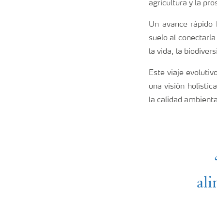
agricultura y la pr
Un avance rápido 
suelo al conectarl
la vida, la biodiver
Este viaje evoluti
una visión holístic
la calidad ambienta
ali