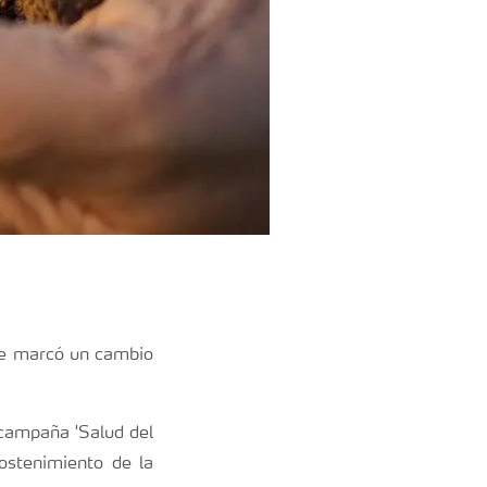
 que marcó un cambio
 campaña 'Salud del
sostenimiento de la