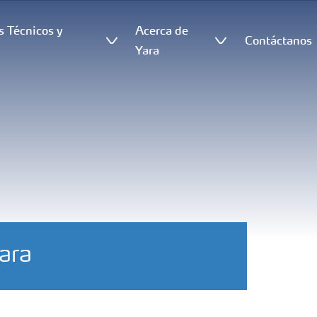
s Técnicos y
Acerca de
Contáctanos
s
Yara
ara