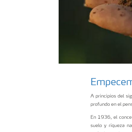
Empecemo
A principios del si
profundo en el pen
En 1936, el concep
suelo y riqueza na