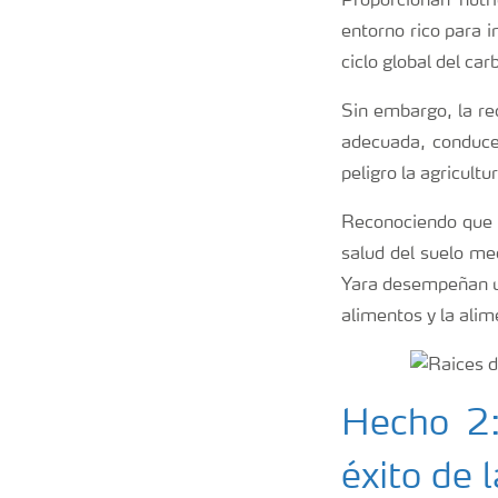
Proporcionan nutr
entorno rico para 
ciclo global del c
Sin embargo, la rec
adecuada, conduce 
peligro la agricultu
Reconociendo que 
salud del suelo med
Yara desempeñan un
alimentos y la ali
Hecho 2:
éxito de 