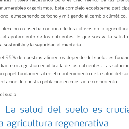
ientes vitales necesarios para el crecimiento de las plan
innumerables organismos. Este complejo ecosistema particip
arbono, almacenando carbono y mitigando el cambio climático.
olección o cosecha continua de los cultivos en la agricultura
al agotamiento de los nutrientes, lo que socava la salud 
ra sostenible y la seguridad alimentaria.
el 95% de nuestros alimentos depende del suelo, es funda
iante una gestión equilibrada de los nutrientes. Las solucio
 papel fundamental en el mantenimiento de la salud del suelo
mentación de nuestra población en constante crecimiento.
 La salud del suelo es crucia
la agricultura regenerativa