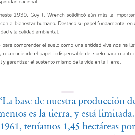
osperidad nacional.
hasta 1939, Guy T. Wrench solidificó aún más la importanc
a con el bienestar humano. Destacó su papel fundamental en 
sidad y la calidad ambiental.
vo para comprender el suelo como una entidad viva nos ha ll
a, reconociendo el papel indispensable del suelo para manten
l y garantizar el sustento mismo de la vida en la Tierra.
“La base de nuestra producción d
mentos es la tierra, y está limitada
1961, teníamos 1,45 hectáreas po