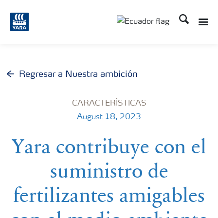
Buscar
Toggle
Toggle country langu
Regresar a Nuestra ambición
CARACTERÍSTICAS
August 18, 2023
Yara contribuye con el
suministro de
fertilizantes amigables